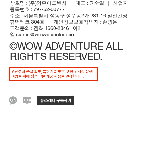
​상호명 : (주)와우어드벤처 | 대표 : 권순일 | 사업자
등록번호 : 797-52-00777
주소 : 서울특별시 성동구 성수동2가 281-16 일신건영
휴먼테코 304호
| 개인정보보호책임자 : 손영은
고객문의 : 전화 1660-2346 이메
일
sunnil@wowadventure.co
©WOW ADVENTURE ALL
RIGHTS RESERVED.
안전성과 품질 확보, 특허기술 보호 및 형·민사상 분쟁
예방을 위해 정품 그물 제품 사용을 권장합니다.
뉴스레터 구독하기