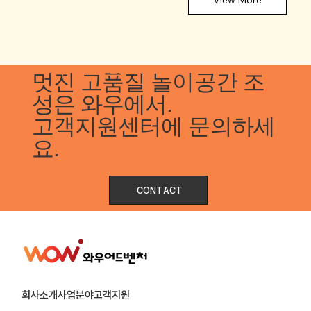
View More
© Copyright 저작권 보호 대상입니다.
멋진 고품질 놀이공간 조
성은 와우에서.
고객지원센터에 문의하세
요.
CONTACT
회사소개
사업분야
고객지원