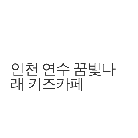
인천 연수 꿈빛나
래 키즈카페