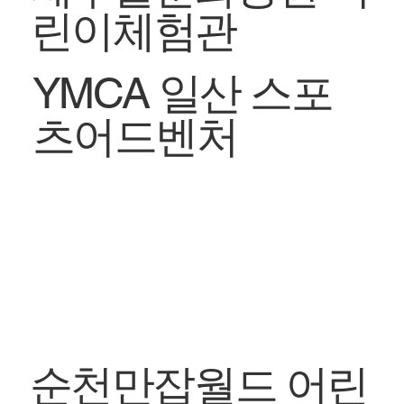
린이체험관
YMCA 일산 스포
츠어드벤처
순천만잡월드 어린