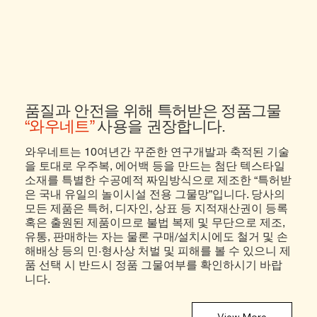
칼라트리
품질과 안전을 위해 특허받은 정품그물
“와우네트”
사용을 권장합니다.
와우네트는 10여년간 꾸준한 연구개발과 축적된 기술
을 토대로 우주복, 에어백 등을 만드는 첨단 텍스타일
소재를 특별한 수공예적 짜임방식으로 제조한 “특허받
은 국내 유일의 놀이시설 전용 그물망”입니다. 당사의
모든 제품은 특허, 디자인, 상표 등 지적재산권이 등록
혹은 출원된 제품이므로 불법 복제 및 무단으로 제조,
유통, 판매하는 자는 물론 구매/설치시에도 철거 및 손
해배상 등의 민·형사상 처벌 및 피해를 볼 수 있으니 제
품 선택 시 반드시 정품 그물여부를 확인하시기 바랍
니다.