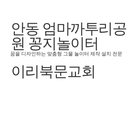
안동 엄마까투리공
원 꽁지놀이터
꿈을 디자인하는 맞춤형 그물 놀이터 제작 설치 전문
이리북문교회