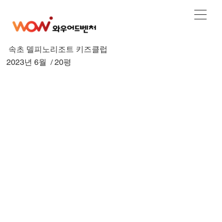
속초 델피노리조트 키즈클럽
2023년 6월 / 20평