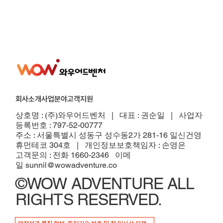
회사소개
사업분야
고객지원
​상호명 : (주)와우어드벤처 | 대표 : 권순일 | 사업자
등록번호 : 797-52-00777
주소 : 서울특별시 성동구 성수동2가 281-16 일신건영
휴먼테코 304호
| 개인정보보호책임자 : 손영은
고객문의 : 전화 1660-2346 이메
일
sunnil@wowadventure.co
©WOW ADVENTURE ALL
RIGHTS RESERVED.