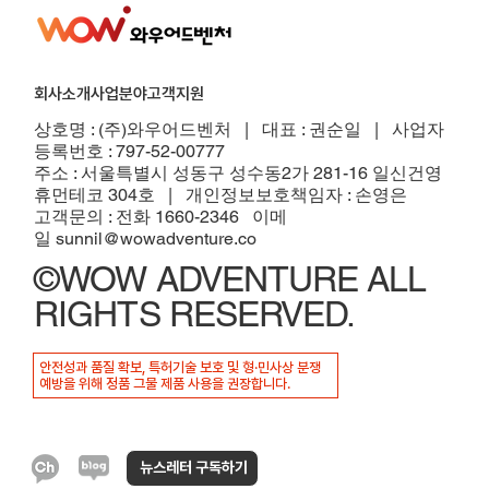
회사소개
사업분야
고객지원
​상호명 : (주)와우어드벤처 | 대표 : 권순일 | 사업자
등록번호 : 797-52-00777
주소 : 서울특별시 성동구 성수동2가 281-16 일신건영
휴먼테코 304호
| 개인정보보호책임자 : 손영은
고객문의 : 전화 1660-2346 이메
일
sunnil@wowadventure.co
©WOW ADVENTURE ALL
RIGHTS RESERVED.
안전성과 품질 확보, 특허기술 보호 및 형·민사상 분쟁
예방을 위해 정품 그물 제품 사용을 권장합니다.
뉴스레터 구독하기