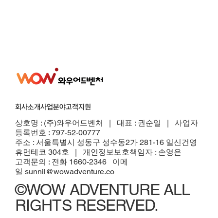
회사소개
사업분야
고객지원
​상호명 : (주)와우어드벤처 | 대표 : 권순일 | 사업자
등록번호 : 797-52-00777
주소 : 서울특별시 성동구 성수동2가 281-16 일신건영
휴먼테코 304호
| 개인정보보호책임자 : 손영은
고객문의 : 전화 1660-2346 이메
일
sunnil@wowadventure.co
©WOW ADVENTURE ALL
RIGHTS RESERVED.